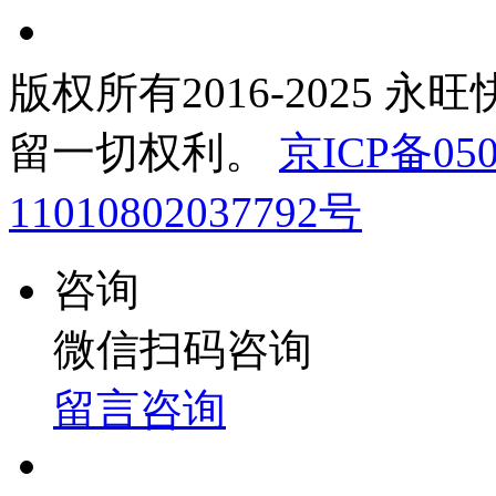
版权所有2016-2025 永
留一切权利。
京ICP备050
11010802037792号
咨询
微信扫码咨询
留言咨询